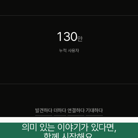
130
만
누적 사용자
발견하다
더하다
연결하다
기대하다
의미 있는 이야기가 있다면,
함께
시작
해요.