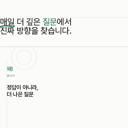
매일 더 깊은
질문
에서
진짜 방향을 찾습니다.
왜!
WHY
정답이 아니라,
더 나은 질문