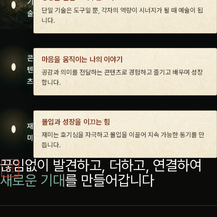
기
단일 기술은 도구일 뿐, 각자의 역량이 시너지가 될 때 예술이 됩
술
니다.
콘
마음을 움직이는 나의 이야기
텐
공감과 의미를 전달하는 콘텐츠로 경험하고 즐기고 배우며 성장
츠
합니다.
몰입과 성장을 이끄는 힘
재
재미는 호기심을 자극하고 몰입을 이끌어 지속 가능한 동기를 만
미
듭니다.
끊임없이 발견하고, 더하고, 연결하여
새로운 기대
를 만들어갑니다