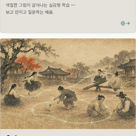
색칠한 그림이 살아나는 실감형 학습 —
보고 만지고 질문하는 배움.
→
LIVE · GAME-BASED