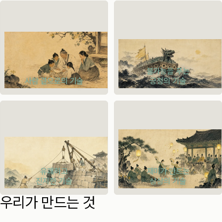
불가능을 푸는
사람 곁으로의 기술
긍정의 기술
유쾌하고
재미가 만드는
진지한 기술
상상의 기술
우리가 만드는 것